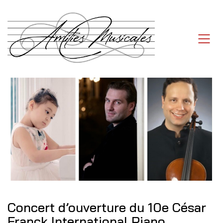
Concert d’ouverture du 10e César
Franck International Piano