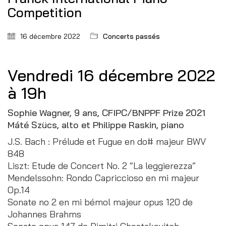
Competition
16 décembre 2022
Concerts passés
Vendredi 16 décembre 2022
à 19h
Sophie Wagner, 9 ans, CFIPC/BNPPF Prize 2021
Máté Szücs, alto et Philippe Raskin, piano
J.S. Bach : Prélude et Fugue en do# majeur BWV
848
Liszt: Etude de Concert No. 2 “La leggierezza”
Mendelssohn: Rondo Capriccioso en mi majeur
Op.14
Sonate no 2 en mi bémol majeur opus 120 de
Johannes Brahms